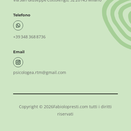
Telefono
+39 348 368 8736
Email
psicologea.rtm@gmail.com
Copyright © 2026Fabiolopresti.com tutti i diritti
riservati