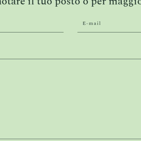
notare il tuo posto o per maggi