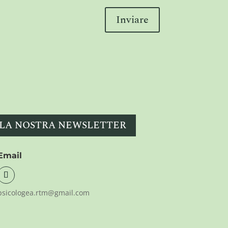
Inviare
ALLA NOSTRA NEWSLETTER
Email
psicologea.rtm@gmail.com