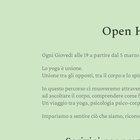
Open H
Ogni Giovedi alle 19 a partire dal 5 marzo
Lo yoga è unione.
Unione tra gli opposti, tra il corpo e lo spir
In questo percorso ci muoveremo attravers
ad ascoltare il corpo, comprendere come 
Un viaggio tra yoga, psicologia psico-corpo
Impariamo a sentire ciò che siamo, riconosc