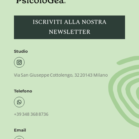
ISCRIVITI ALLA NOSTRA
NEWSLETTER
Studio
Via San Giuseppe Cottolengo, 32 20143 Milano
Telefono
+39 348 368 8736
Email