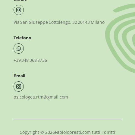
Via San Giuseppe Cottolengo, 32 20143 Milano
Telefono
+39 348 368 8736
Email
psicologea.rtm@gmail.com
Copyright © 2026Fabiolopresti.com tutti i diritti