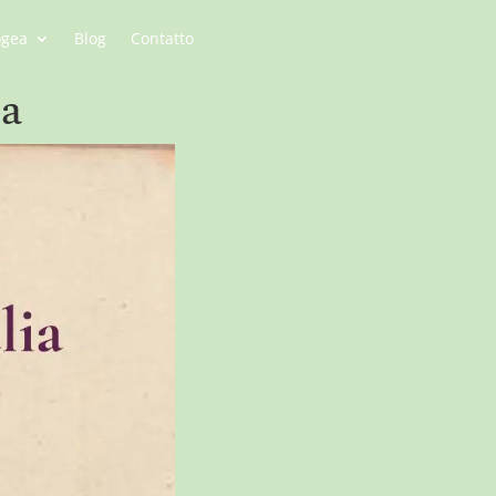
ogea
Blog
Contatto
ma