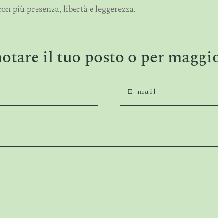
con più presenza, libertà e leggerezza.
notare il tuo posto o per maggi