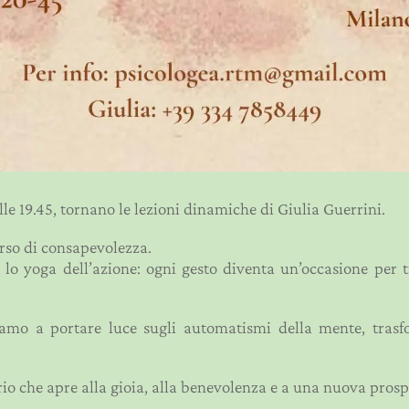
lle 19.45, tornano le lezioni dinamiche di Giulia Guerrini.
rso di consapevolezza.
lo yoga dell’azione: ogni gesto diventa un’occasione per t
amo a portare luce sugli automatismi della mente, tras
io che apre alla gioia, alla benevolenza e a una nuova prospe