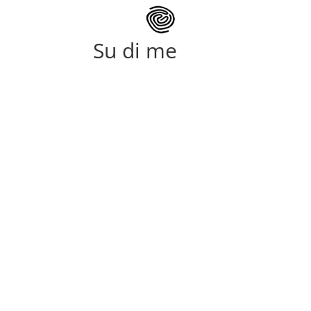
⁠Su di me