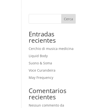
ogea
Blog
Contatto
Cerca
Entradas
recientes
Cerchio di musica medicina
Liquid Body
Suono & Soma
Voce Curandeira
May Frequency
Comentarios
recientes
Nessun commento da