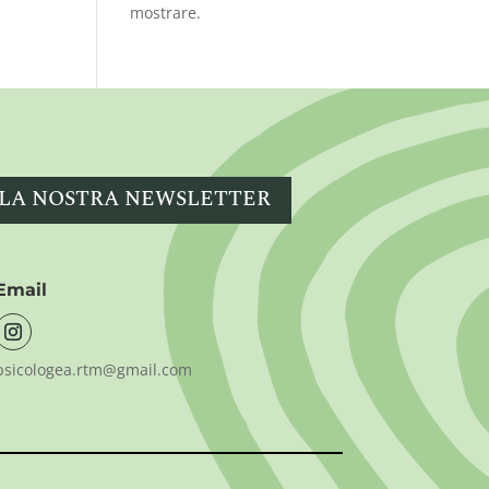
mostrare.
ALLA NOSTRA NEWSLETTER
Email
psicologea.rtm@gmail.com